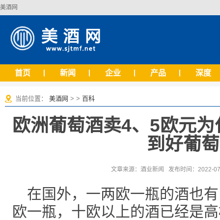
美酒网
首页
新闻
企业
产品
深度
当前位置：
美酒网
> >
百科
欧洲葡萄酒卖4、5欧元为
到好葡萄
文章来源：酒业新闻 发布时间：2022-07-2
在国外，一两欧一瓶的酒也有
欧一瓶，十欧以上的酒已经是高