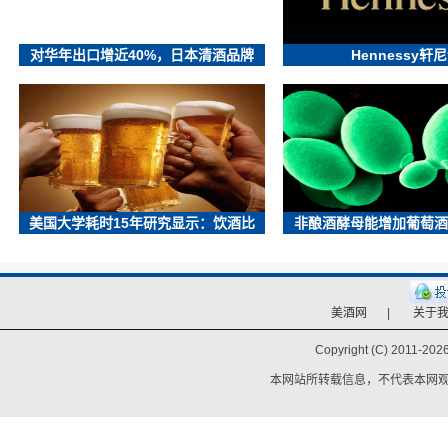
对华年出口增近40%，日本清酒品牌
Hennessy轩
美国大学耗时15年研究显示：饮酒比
非酿酒酵母能增加葡萄酒
美酒网
|
关于
Copyright (C) 2011-
2026
本网站所转载信息，不代表本网