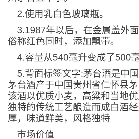
2.使用乳白色玻璃瓶。
3.1987年以后，在金属盖
俗称红色同时，添加飘带。
4.容量从540毫升变成了500
5.背面标签文字:茅台酒是中
茅台酒产于中国贵州省仁怀县茅台
该酒以优质小麦，高粱和当地优
独特的传统工艺酿造而成白酒经
厚，味道鲜美，风格独特
市场价值