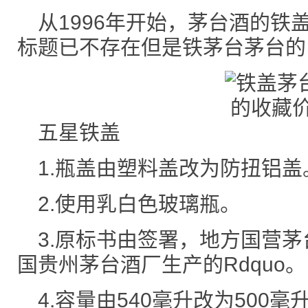
从1996年开始，茅台酒的铁
标题已不存在但是铁茅台茅台的
五星铁盖
1.瓶盖由塑料盖改为防扭铝盖
2.使用乳白色玻璃瓶。
3.原标书由签署，地方国营茅
国贵州茅台酒厂生产的Rdquo。
4.容量由540毫升改为500毫