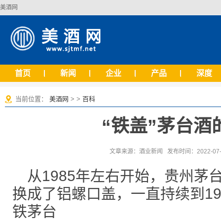
美酒网
首页
新闻
企业
产品
深度
当前位置：
美酒网
> >
百科
“铁盖”茅台酒
文章来源：酒业新闻 发布时间：2022-07-1
从1985年左右开始，贵州茅
换成了铝螺口盖，一直持续到19
铁茅台