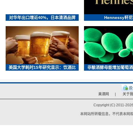
对华年出口增近40%，日本清酒品牌
Hennessy轩
美国大学耗时15年研究显示：饮酒比
非酿酒酵母能增加葡萄酒
美酒网
|
关于
Copyright (C) 2011-
2026
本网站所转载信息，不代表本网