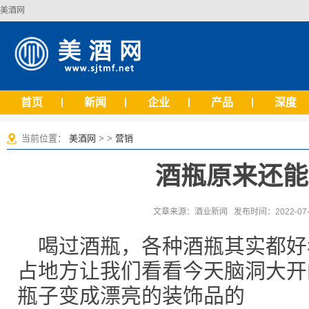
美酒网
首页
新闻
企业
产品
深度
当前位置：
美酒网
> >
营销
酒瓶原来还能
文章来源：酒业新闻 发布时间：2022-07-1
喝过酒瓶，各种酒瓶其实都好
占地方让我们看看今天脑洞大开
瓶子变成漂亮的装饰品的