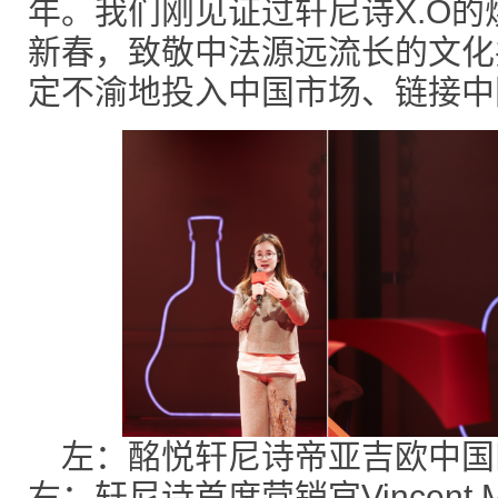
年。我们刚见证过轩尼诗X.O
新春，致敬中法源远流长的文化
定不渝地投入中国市场、链接中
左：酩悦轩尼诗帝亚吉欧中国
右：轩尼诗首席营销官Vincent Mo