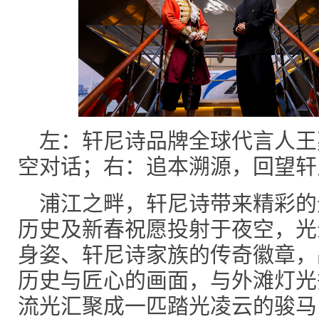
左：轩尼诗品牌全球代言人王
空对话；右：追本溯源，回望轩
浦江之畔，轩尼诗带来精彩的
历史及新春祝愿投射于夜空，光
身姿、轩尼诗家族的传奇徽章，
历史与匠心的画面，与外滩灯光
流光汇聚成一匹踏光凌云的骏马