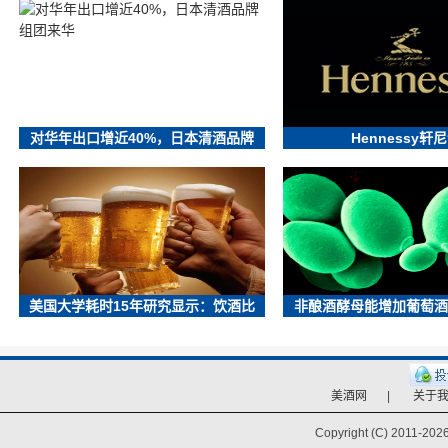
对华年出口增近40%，日本清酒品牌
Hennessy轩
美国大学耗时15年研究显示：饮酒比
非酿酒酵母能增加葡萄酒
美酒网
|
关于
Copyright (C) 2011-
2026