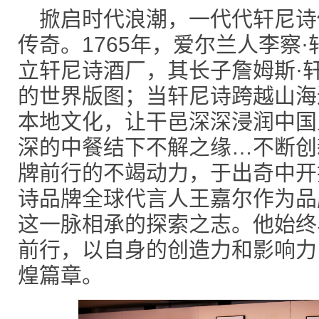
掀启时代浪潮，一代代轩尼诗
传奇。1765年，爱尔兰人李察
立轩尼诗酒厂，其长子詹姆斯·
的世界版图；当轩尼诗跨越山海
本地文化，让干邑深深浸润中国
深的中餐结下不解之缘…不断创
牌前行的不竭动力，于出奇中开
诗品牌全球代言人王嘉尔作为品
这一脉相承的探索之志。他始终
前行，以自身的创造力和影响力
煌篇章。