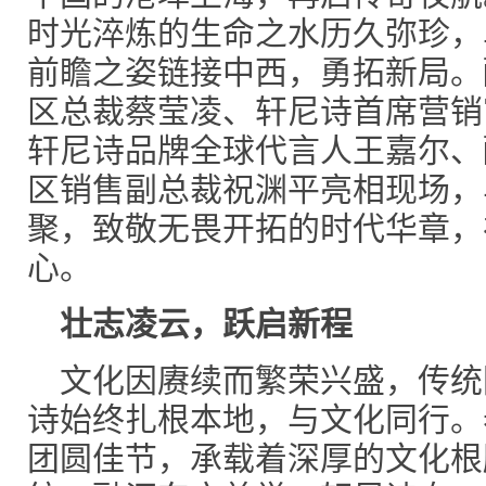
时光淬炼的生命之水历久弥珍，
前瞻之姿链接中西，勇拓新局。
区总裁蔡莹凌、轩尼诗首席营销官Vinc
轩尼诗品牌全球代言人王嘉尔、
区销售副总裁祝渊平亮相现场，
聚，致敬无畏开拓的时代华章，
心。
壮志凌云，跃启新程
文化因赓续而繁荣兴盛，传统
诗始终扎根本地，与文化同行。
团圆佳节，承载着深厚的文化根