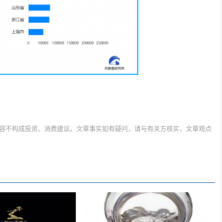
容不构成投资、消费建议。文章事实如有疑问，请与有关方核实，文章观点