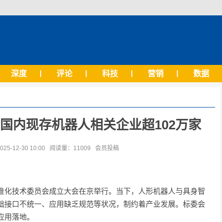
深度
评论
科技
营销
数据
国内现存机器人相关企业超102万家
-12-30 10:00 阅读量：11009 会员投稿
准化技术委员会成立大会在京举行。当下，人形机器人与具身智
础接口不统一、应用缺乏规范等状况，制约着产业发展。标委会
应用落地。