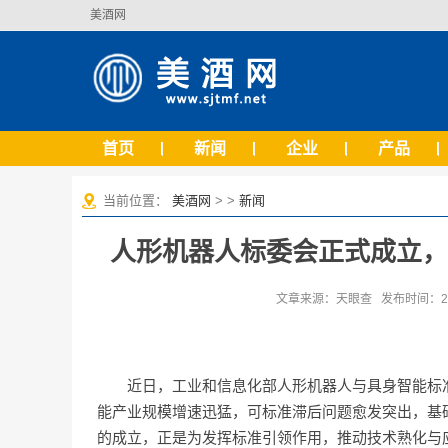
美酒网
首页
新闻
企业
产品
当前位置：
美酒网
> >
新闻
人形机器人标委会正式成立，
文章来源：天眼查 发布时间：2025
近日，工业和信息化部人形机器人与具身智能标
能产业规模增速迅猛，可标准滞后问题愈发突出，基
的成立，正是为发挥标准引领作用，推动技术熟化与