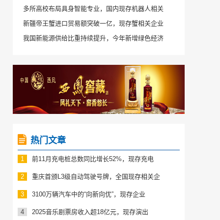
多所高校布局具身智能专业，国内现存机器人相关
新疆帝王蟹进口贸易额突破一亿，现存蟹相关企业
我国新能源供给比重持续提升，今年新增绿色经济
热门文章
1
前11月充电桩总数同比增长52%，现存充电
2
重庆首颁L3级自动驾驶号牌，全国现存相关企
3
3100万辆汽车中的“向新向优”，现存企业
4
2025音乐剧票房收入超18亿元，现存演出