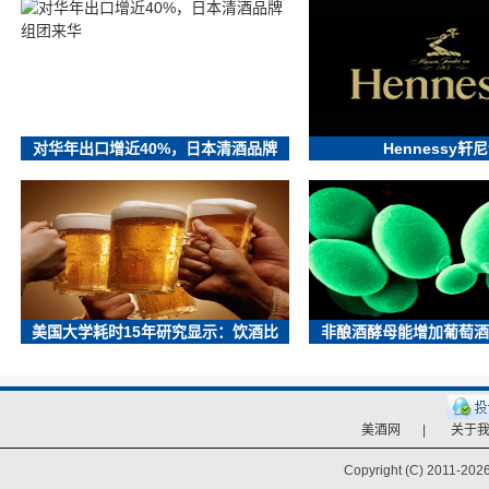
对华年出口增近40%，日本清酒品牌
Hennessy轩
美国大学耗时15年研究显示：饮酒比
非酿酒酵母能增加葡萄酒
美酒网
|
关于
Copyright (C) 2011-
2026