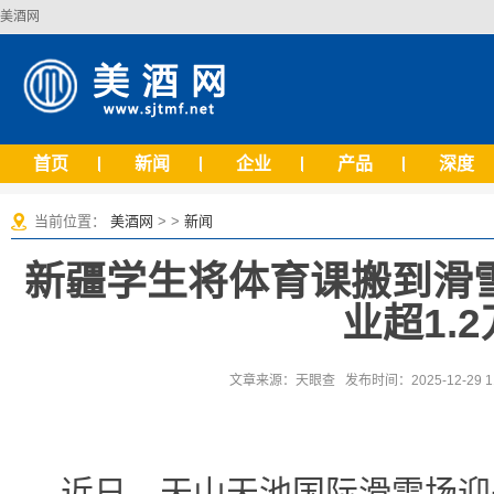
美酒网
首页
新闻
企业
产品
深度
当前位置：
美酒网
> >
新闻
新疆学生将体育课搬到滑
业超1.
文章来源：天眼查 发布时间：2025-12-29 1
近日，天山天池国际滑雪场迎