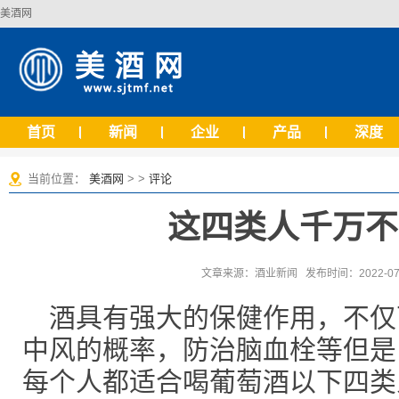
美酒网
首页
新闻
企业
产品
深度
当前位置：
美酒网
> >
评论
这四类人千万不
文章来源：酒业新闻 发布时间：2022-07-2
酒具有强大的保健作用，不仅
中风的概率，防治脑血栓等但是
每个人都适合喝葡萄酒以下四类