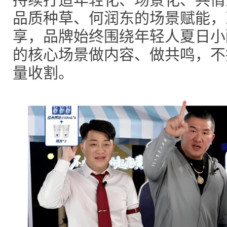
品质种草、何润东的场景赋能，
享，品牌始终围绕年轻人夏日小
的核心场景做内容、做共鸣，不
量收割。