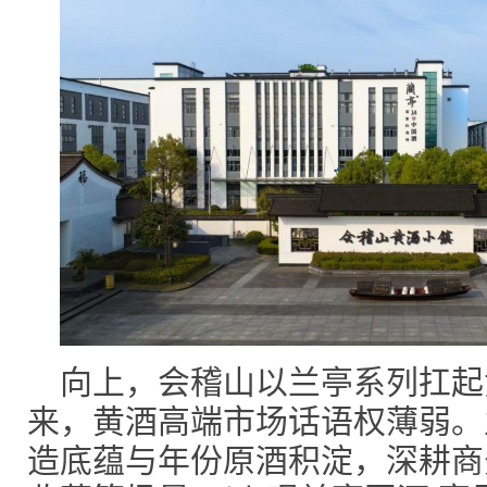
向上，会稽山以兰亭系列扛起
来，黄酒高端市场话语权薄弱。
造底蕴与年份原酒积淀，深耕商