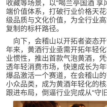
收藏等场景，以“喝兰亭国酒 享
端价值体系，打破行业价格天花
级品质与文化价值，为全行业高
复制的标杆路径。
向下，会稽山以开拓者姿态开
年来，黄酒行业亟需开拓年轻化
业惯性，推出首款气泡黄酒，凭
透年轻消费市场，快速成长为年
爆品激活一个赛道，在会稽山的
小众品类，成为黄酒年轻化的核
跟进布局，倒逼行业完成从“守旧