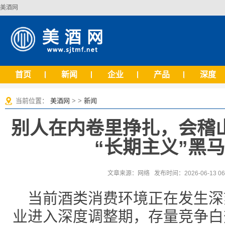
美酒网
首页
新闻
企业
产品
深度
当前位置：
美酒网
> >
新闻
别人在内卷里挣扎，会稽
“长期主义”黑
文章来源：网络 发布时间：2026-06-13 0
当前酒类消费环境正在发生深
业进入深度调整期，存量竞争白