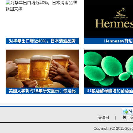
对华年出口增近40%，日本清酒品牌
Hennessy轩
美国大学耗时15年研究显示：饮酒比
非酿酒酵母能增加葡萄酒
美酒网
|
关于
Copyright (C) 2011-
2026