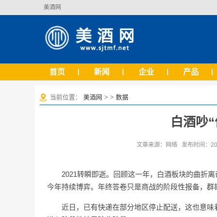
美酒网
首页
新闻
企业
产品
当前位置：
美酒网
> >
数据
白酒吵“
文章来源：网络 发布时间：2022-
2021转瞬即逝。回顾这一年，白酒板块的曲折
今年持续博弈。年终答卷只是商战的阶段性报备，群
近日，已有快递在部分地区停止配送，这也意味