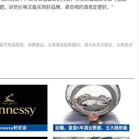
题，好的价格又能买到好品牌、喜欢喝的酒肯定更好。”
容不构成投资、消费建议。文章事实如有疑问，请与有关方核实，文章观点
nnessy轩尼诗
前瞻，复盘5年酒业数据，五大趋势最