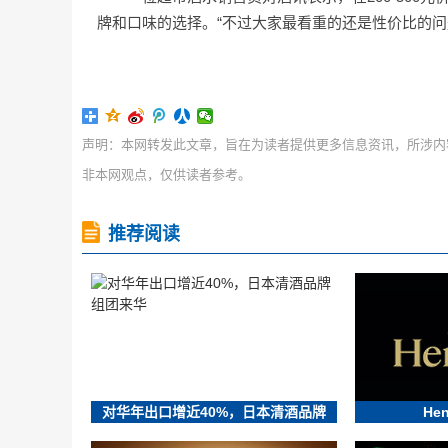
牌和口味的选择。“不过大家最看重的还是性价比的问
声明：本网转发此文章，旨在为读者提供更多信息资讯，所涉内
非本网观点，仅供读者参考。
推荐阅读
对华年出口增近40%，日本清酒品牌
He