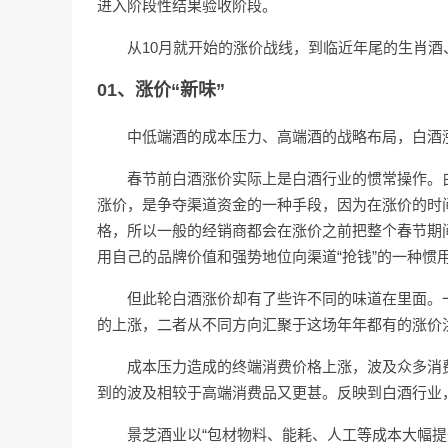
进入阶段性结果验收阶段。
从10月就开始的涨价战线，到临近年尾的生肖
01、涨价“新味”
中低端酒的成本压力、高端酒的战略布局，白酒
春节前白酒涨价实际上是白酒行业的惯常操作。
涨价，是争夺渠道资金的一种手段，因为在涨价的时
格，所以一般的经销商都会在涨价之前把整个春节期
用自己的品牌价值和强势地位向渠道“抢钱”的一种惯
但此轮白酒涨价却有了些许不同的味道在里面。
的上涨，二者从不同方向汇聚于这场年年都有的涨价
成本压力造成的终端消费价格上涨，波及众多消
到的波及相较于高端消费品又更甚。反映到白酒行业
景芝酒业以“包材物料、能耗、人工等成本大幅提