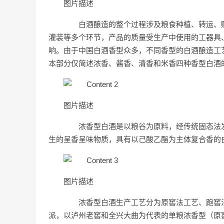
图片描述
白酒酿造的整个过程涉及粮食种植、转运、贮
灌装等多个环节，产品的质量受生产中使用的工器具
响。由于中国白酒香型众多，不同香型的白酒酿造工
本部分仅简述浓香、酱香、清香和米香四种香型白酒
图片描述
浓香型白酒是以粮谷为原料，经传统固态法发
生的呈香呈味物质，具有以己酸乙酯为主体复合香的
图片描述
浓香型白酒生产工艺分为原窖法工艺、跑窖法
派，以泸州老窖和全兴大曲为代表的单粮浓香型（原