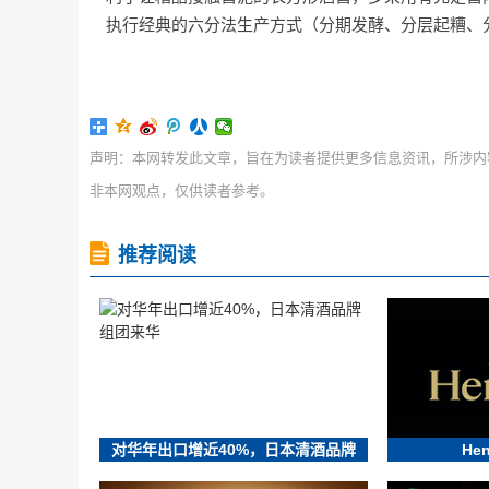
执行经典的六分法生产方式（分期发酵、分层起糟、
声明：本网转发此文章，旨在为读者提供更多信息资讯，所涉内
非本网观点，仅供读者参考。
推荐阅读
对华年出口增近40%，日本清酒品牌
He