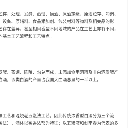
存、处理、发酵、蒸馏、摘酒、原酒定级、原酒贮存、勾调、
、设备、原辅料、食品添加剂、包装材料等物料及相关品的影
艺存在差异，甚至相同香型不同地域的产品在工艺上亦有不同，
的基本工艺流程和工艺特点。
酵、蒸馏、陈酿、勾兑而成，未添加食用酒精及非白酒发酵产
白酒，该类白酒的产量占我国大曲酒总量的一半以上。
工艺和混烧老五甑法工艺，因此传统浓香型白酒分为三个流
窖法），酒体以窖香浓郁为特征；以五粮液和剑南春为代表的多