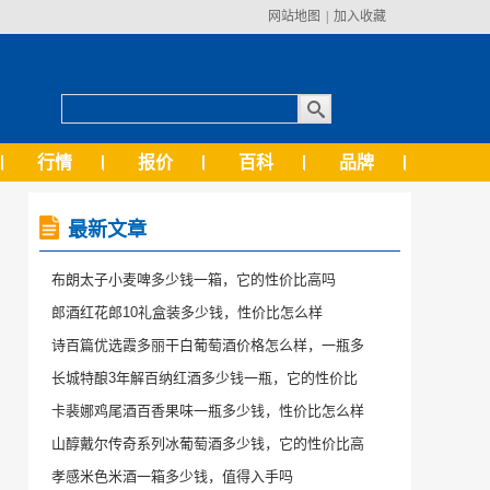
网站地图
|
加入收藏
行情
报价
百科
品牌
最新文章
布朗太子小麦啤多少钱一箱，它的性价比高吗
郎酒红花郎10礼盒装多少钱，性价比怎么样
诗百篇优选霞多丽干白葡萄酒价格怎么样，一瓶多
长城特酿3年解百纳红酒多少钱一瓶，它的性价比
卡裴娜鸡尾酒百香果味一瓶多少钱，性价比怎么样
山醇戴尔传奇系列冰葡萄酒多少钱，它的性价比高
孝感米色米酒一箱多少钱，值得入手吗