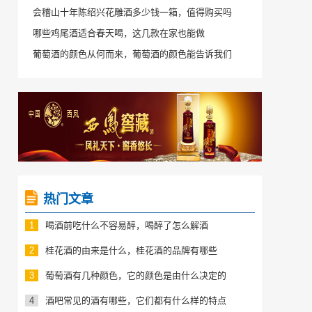
会稽山十年陈绍兴花雕酒多少钱一箱，值得购买吗
哪些鸡尾酒适合春天喝，这几款在家也能做
葡萄酒的颜色从何而来，葡萄酒的颜色能告诉我们
热门文章
1
喝酒前吃什么不容易醉，喝醉了怎么解酒
2
桂花酒的由来是什么，桂花酒的品牌有哪些
3
葡萄酒有几种颜色，它的颜色是由什么决定的
4
酒吧常见的酒有哪些，它们都有什么样的特点