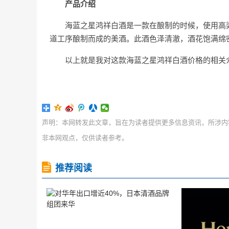
产品介绍
海蓝之星鸿祥白酒是一款在酿制的时候，使用高
道工序酿制而成的美酒。此酒色泽清澈，酒花饱满绵
以上就是我对这款海蓝之星鸿祥白酒价格的相关
声明：本网转发此文章，旨在为读者提供更多信息资讯，所涉内
非本网观点，仅供读者参考。
推荐阅读