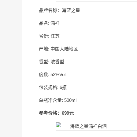
品牌名称：海蓝之星
品名: 鸿祥
省份: 江苏
产地: 中国大陆地区
香型: 浓香型
度数: 52%Vol.
包装规格: 6瓶
单瓶净含量: 500ml
参考价格：699元