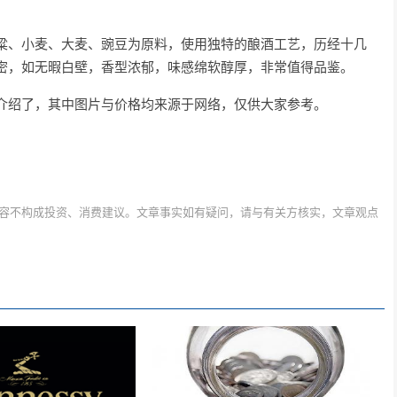
粱、小麦、大麦、豌豆为原料，使用独特的酿酒工艺，历经十几
密，如无暇白壁，香型浓郁，味感绵软醇厚，非常值得品鉴。
介绍了，其中图片与价格均来源于网络，仅供大家参考。
容不构成投资、消费建议。文章事实如有疑问，请与有关方核实，文章观点