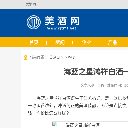
美酒网
首页
新闻
企业
产品
当前位置：
美酒网
> >
报价
海蓝之星鸿祥白酒
文章来源：网络 发布时间：2022-
海蓝之星鸿祥白酒诞生于江苏宿迁，是一款以多
一款酒香浓郁，味道纯正的美酒佳酿，无论是直接饮
钱，性价比怎么样呢?