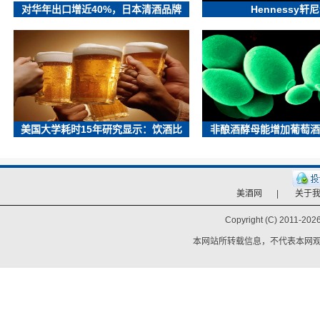
对华年出口增近40%，日本清酒品牌
Hennessy轩
美国大学耗时15年研究显示：饮酒比
非酿酒酵母能增加葡萄酒
美酒网
|
关于
Copyright (C) 2011-
2026
本网站所转载信息，不代表本网