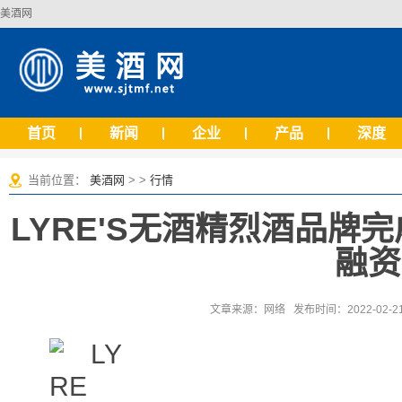
美酒网
首页
新闻
企业
产品
深度
当前位置：
美酒网
> >
行情
LYRE'S无酒精烈酒品牌完
融资
文章来源：网络 发布时间：2022-02-21