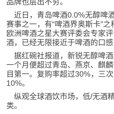
品牌也层出不穷。
近日，青岛啤酒0.0%无醇啤
赛事之一，有“啤酒界奥斯卡”之
欧洲啤酒之星大赛评委会专家评价
酒，已经无限接近于啤酒的口感
据红碗社报道，新锐无醇啤酒
一个月便超过青岛、燕京、麒麟
目第一。复购率超过30%，三
10%。
纵观全球酒饮市场，低/无酒
类。