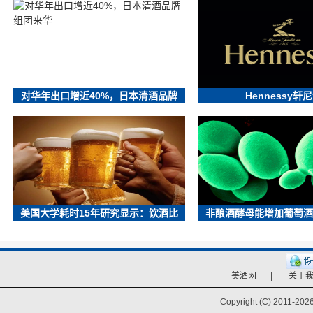
对华年出口增近40%，日本清酒品牌
Hennessy轩
美国大学耗时15年研究显示：饮酒比
非酿酒酵母能增加葡萄酒
美酒网
|
关于
Copyright (C) 2011-
2026