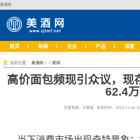
美酒网
首页
新闻
企业
产品
深度
当前位置：
美酒网
> >
新闻
高价面包频现引众议，现
62.4
文章来源：天眼查 发布时间：2025-11-06 1
当下消费市场出现奇特景象：