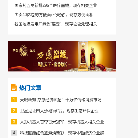
国家药监局新批295个医疗器械，现存相关企业
少卖40亿包的方便面正“失宠”，现存方便面相
我国垃圾发电厂绿色“蝶变”，现存垃圾处理相关
热门文章
1
天眼新知 疗愈经济崛起：十万亿情绪消费市场
2
卫星见证四大沙地“绿”变，现存生态环保企业
3
人形机器人首夺百米冠军，现存机器人相关企业
4
科技赋能红色旅游焕新彩，现存体验经济企业超