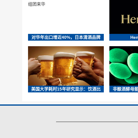
对华年出口增近40%，日本清酒品牌
He
美国大学耗时15年研究显示：饮酒比
非酿酒酵母