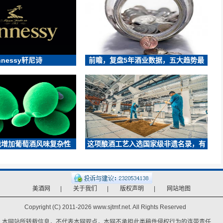
nnessy轩尼诗
前瞻，复盘5年酒业数据，五大趋势最
能增加葡萄酒风味复杂性
这项酿酒工艺入选国家级非遗名录，有
美酒网
|
关于我们
|
版权声明
|
网站地图
Copyright (C) 2011-
2026 www.sjtmf.net. All Rights Reserved
本网站所转载信息，不代表本网观点，本网不承担此类稿件侵权行为的连带责任