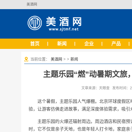
美酒网
首页
新闻
企业
产品
当前位置：
美酒网
> >
新闻
主题乐园“燃”动暑期文旅，
文章来源：天眼查 发布时间：2025
这个暑假，主题乐园人气爆棚。北京环球度假区
验，让游客仿佛走进故事，满足深度体验需求，吸引
主题乐园的火爆还辐射周边。周边酒店和民宿预
时，它不仅是亲子天地，也是年轻人打卡地，家庭亲