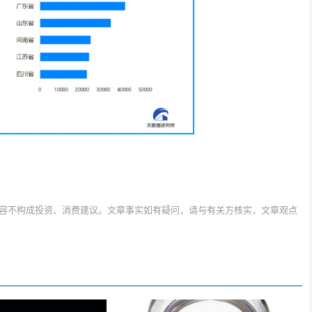
容不构成投资、消费建议。文章事实如有疑问，请与有关方核实，文章观点