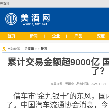
美酒网
首页
新闻
企业
产品
深度
当前位置：
美酒网
> >
新闻
累计交易金额超9000亿
了？
文章来源：天眼查 发布时间：2024-11-07 1
借车市“金九银十”的东风，
了。中国汽车流通协会消息，今