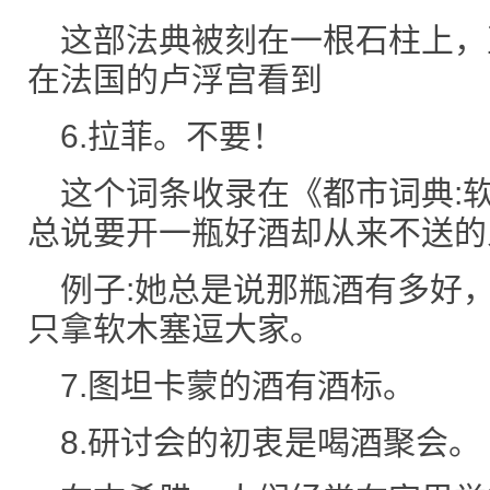
这部法典被刻在一根石柱上，
在法国的卢浮宫看到
6.拉菲。不要！
这个词条收录在《都市词典:
总说要开一瓶好酒却从来不送的
例子:她总是说那瓶酒有多好
只拿软木塞逗大家。
7.图坦卡蒙的酒有酒标。
8.研讨会的初衷是喝酒聚会。