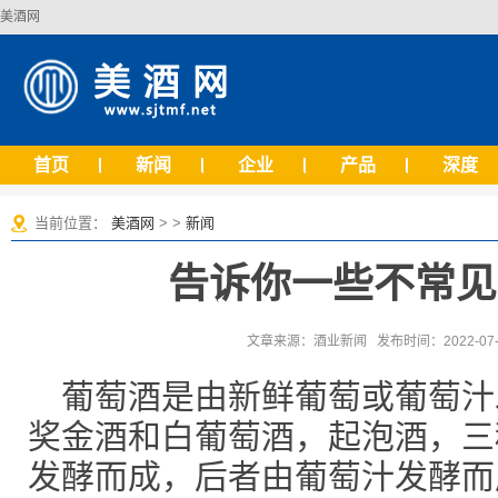
美酒网
首页
新闻
企业
产品
深度
当前位置：
美酒网
> >
新闻
告诉你一些不常见
文章来源：酒业新闻 发布时间：2022-07-1
葡萄酒是由新鲜葡萄或葡萄汁
奖金酒和白葡萄酒，起泡酒，三
发酵而成，后者由葡萄汁发酵而