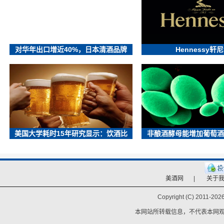
对华年出口增近40%，日本清酒品牌
Hennessy轩
美国大学耗时15年研究显示：饮酒比
非酿酒酵母能增加葡萄酒
美酒网
|
关于
Copyright (C) 2011-
2026
本网站所转载信息，不代表本网